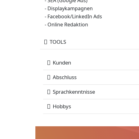
- SEA (Google Ads)
- Displaykampagnen
- Facebook/LinkedIn Ads
- Online Redaktion
TOOLS
Kunden
Abschluss
Sprachkenntnisse
Hobbys