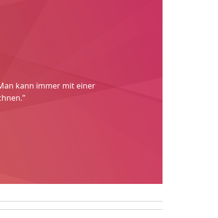
. Man kann immer mit einer
chnen.”