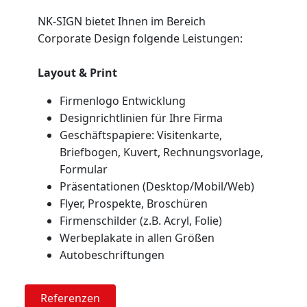
NK-SIGN bietet Ihnen im Bereich
Corporate Design folgende Leistungen:
Layout & Print
Firmenlogo Entwicklung
Designrichtlinien für Ihre Firma
Geschäftspapiere: Visitenkarte,
Briefbogen, Kuvert, Rechnungsvorlage,
Formular
Präsentationen (Desktop/Mobil/Web)
Flyer, Prospekte, Broschüren
Firmenschilder (z.B. Acryl, Folie)
Werbeplakate in allen Größen
Autobeschriftungen
Referenzen