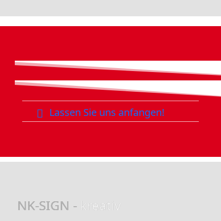
Lassen Sie uns anfangen!
NK-SIGN -
kreativ