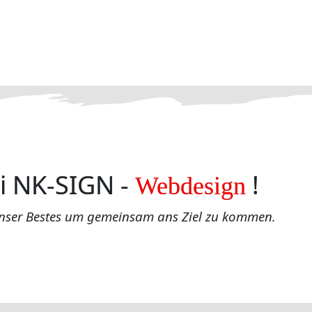
i NK-SIGN -
!
Webdesign
nser Bestes um gemeinsam ans Ziel zu kommen.