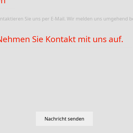
en
ntaktieren Sie uns per E-Mail. Wir melden uns umgehend be
Nehmen Sie Kontakt mit uns auf.
Nachricht senden