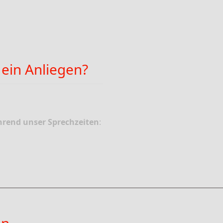
 ein Anliegen?
hrend unser Sprechzeiten
: