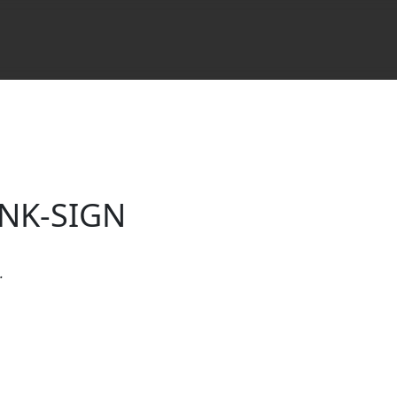
y NK-SIGN
.