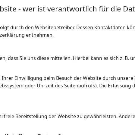
ite - wer ist verantwortlich für die Da
folgt durch den Websitebetreiber. Dessen Kontaktdaten kö
utzerklärung entnehmen.
dass Sie uns diese mitteilen. Hierbei kann es sich z. B. um
hrer Einwilligung beim Besuch der Website durch unsere IT
iebssystem oder Uhrzeit des Seitenaufrufs). Die Erfassung 
lerfreie Bereitstellung der Website zu gewährleisten. Ande