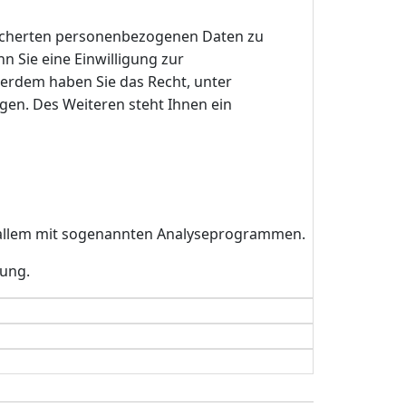
peicherten personenbezogenen Daten zu
n Sie eine Einwilligung zur
ußerdem haben Sie das Recht, unter
en. Des Weiteren steht Ihnen ein
or allem mit sogenannten Analyseprogrammen.
rung.