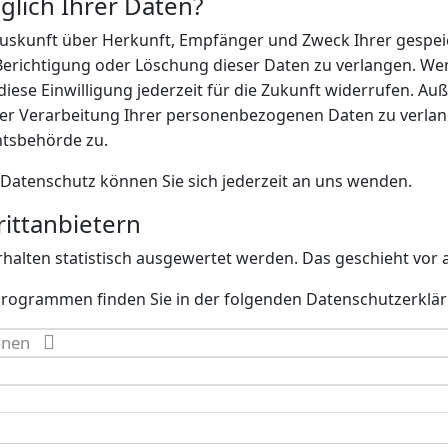
glich Ihrer Daten?
ch Auskunft über Herkunft, Empfänger und Zweck Ihrer ges
Berichtigung oder Löschung dieser Daten zu verlangen. Wen
diese Einwilligung jederzeit für die Zukunft widerrufen. A
 Verarbeitung Ihrer personenbezogenen Daten zu verlang
htsbehörde zu.
Datenschutz können Sie sich jederzeit an uns wenden.
itt­anbietern
rhalten statistisch ausgewertet werden. Das geschieht v
eprogrammen finden Sie in der folgenden Datenschutzerklä
ionen